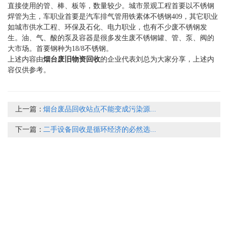
直接使用的管、棒、板等，数量较少。城市景观工程首要以不锈钢
焊管为主，车职业首要是汽车排气管用铁素体不锈钢409，其它职业
如城市供水工程、环保及石化、电力职业，也有不少废不锈钢发
生。油、气、酸的泵及容器是很多发生废不锈钢罐、管、泵、阀的
大市场。首要钢种为18/8不锈钢。
上述内容由
烟台废旧物资回收
的企业代表刘总为大家分享，上述内
容仅供参考。
上一篇：
烟台废品回收站点不能变成污染源...
下一篇：
二手设备回收是循环经济的必然选...