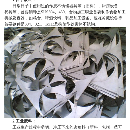
日常日子中使用过的作废不锈钢器具等（旧料），厨房设备、
餐具等，首要钢种是SUS304、430。食物加工职业首要制作食物加工
机械及容器，如粮食、啤酒饮料、乳品加工设备、速冻冷藏设备等
首要钢种是304、321、1cr13及抗菌型铁素体不锈钢。
2.工业废料：
工业生产过程中剪切、冲压下来的边角料（新料）包括一些可