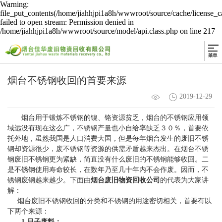
Warning:
file_put_contents(/home/jiahhjpi1a8h/wwwroot/source/cache/license_c
failed to open stream: Permission denied in
/home/jiahhjpi1a8h/wwwroot/source/model/api.class.php on line 217
烟台不锈钢收回的首要来源
2019-12-29
烟台用于锻炼不锈钢的镍、铬资源贫乏，烟台的不锈钢应用领
域远没有现在这么广，不锈钢产量也小自给率缺乏３０％，首要依
托外地，虽然我国是人口消费大国，但是每年烟台发生的废旧不锈
钢却资源很少，废不锈钢等资源的供需矛盾越来杰出。在烟台不锈
钢废旧不锈钢更为紧缺，简直没有什么废旧的不锈钢能够收回。二
是不锈钢使用寿命较长，在数年乃至几十年内不会作废。因而，不
锈钢废钢越来越少。下面由
烟台废旧物资回收公司
的代表为大家讲
解：
烟台废旧不锈钢收回的分类和不锈钢的用途密切相关，首要有以
下两个来源：
1.日子废料：