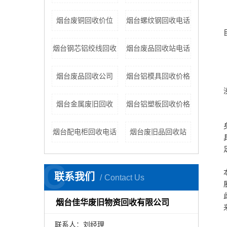
烟台废铜回收价位
烟台螺纹钢回收电话
烟台钢芯铝绞线回收
烟台废品回收站电话
烟台废品回收公司
烟台铝模具回收价格
烟台金属废旧回收
烟台铝塑板回收价格
烟台配电柜回收电话
烟台废旧品回收站
C
联系我们
Contact Us
烟台佳华废旧物资回收有限公司
联系人：刘经理