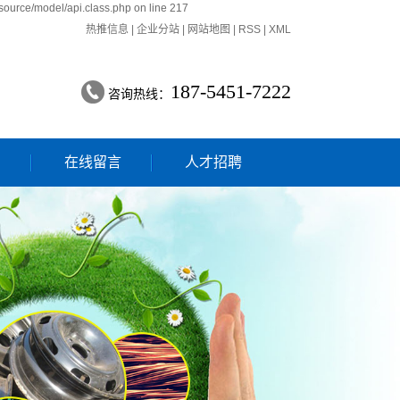
source/model/api.class.php on line 217
热推信息
|
企业分站
|
网站地图
|
RSS
|
XML
187-5451-7222
咨询热线：
们
在线留言
人才招聘