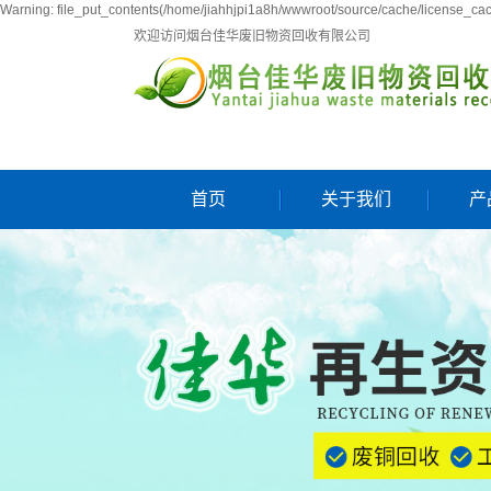
Warning: file_put_contents(/home/jiahhjpi1a8h/wwwroot/source/cache/license_cach
欢迎访问烟台佳华废旧物资回收有限公司
首页
关于我们
产