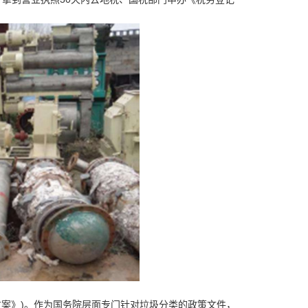
案》)。作为国务院层面专门针对垃圾分类的政策文件，