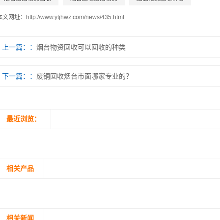
本文网址：
http://www.ytjhwz.com/news/435.html
上一篇：
烟台物资回收可以回收的种类
下一篇：
废铜回收烟台市面哪家专业的？
最近浏览：
相关产品
相关新闻