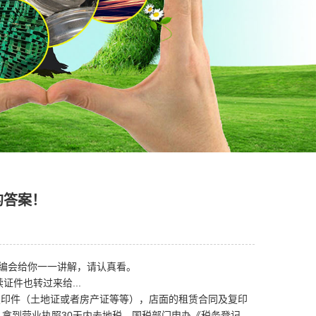
的答案！
编会给你一一讲解，请认真看。
件也转过来给...
印件（土地证或者房产证等等），店面的租赁合同及复印
、拿到营业执照30天内去地税、国税部门申办《税务登记