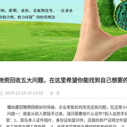
物资回收五大问题，在这里希望你能找到自己想要
2019-12-16 22:13:52
次
烟台废旧物资回收
如何突破，企业老板如何攻克这些问题，在这里小
问提一：我是从别人那接手过来，请问需要些什么证件?别人会把手续证
答：1、首先本人证件相片、身份证和复印件、店面的房产证明文件复
件，去工商局办理工商执照。 2、去技术监督局办理组织机构代码证。 3