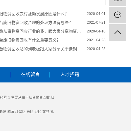
旧物资回收农村蓬勃发展原因是什么？
2020-04-01
台废旧物资回收合理的处理方法有哪些？
2021-07-21
路从事物资回收行业的我，跟大家分享物资回收利润
2020-04-10
台废旧物资回收有什么重要意义？
2021-04-28
台物资回收站的刘老板跟大家分享关于紫铜与黄铜之间的区别？
2020-04-23
们
在线留言
人才招聘
86号-1
主要从事于
烟台物资回收
,
烟
长岛
威海
环翠区
高区
经区
文登
乳