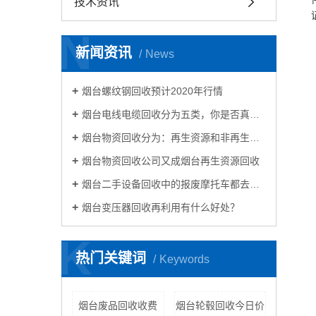
技术资讯
N
新闻资讯
News
烟台螺纹钢回收预计2020年行情
烟台电线电缆回收分为五类，你是否真的了解电线电缆回收？
烟台物资回收分为：再生资源和非再生资源
烟台物资回收公司又成烟台再生资源回收
烟台二手设备回收中的报废摩托车都去哪里了？
烟台变压器回收再利用有什么好处？
K
热门关键词
Keywords
烟台废品回收收费
烟台轮毂回收今日价