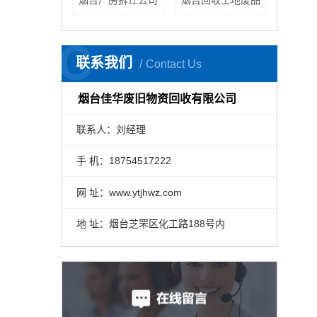
烟台厂房拆迁公司
烟台回收工地废品
C
联系我们
Contact Us
烟台佳华废旧物资回收有限公司
联系人：刘经理
手 机：18754517222
网 址：www.ytjhwz.com
地 址：烟台芝罘区化工路188号内