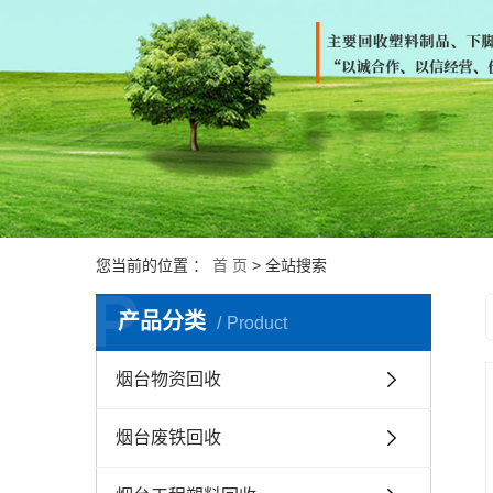
您当前的位置 ：
首 页
> 全站搜索
P
产品分类
Product
烟台物资回收
烟台废铁回收