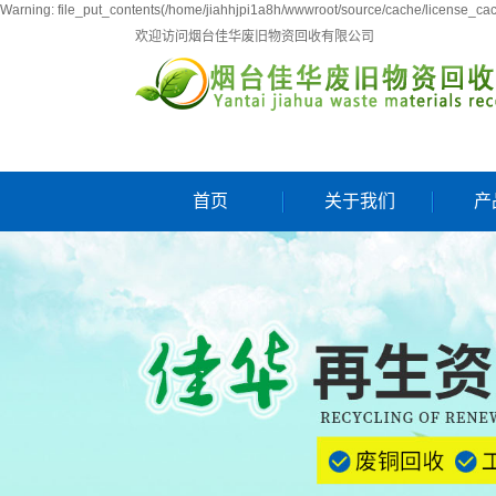
Warning: file_put_contents(/home/jiahhjpi1a8h/wwwroot/source/cache/license_cach
欢迎访问烟台佳华废旧物资回收有限公司
首页
关于我们
产