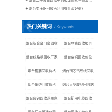
烟台二手设备回收中的报废摩托车都去哪里了？
烟台变压器回收再利用有什么好处？
K
热门关键词
Keywords
烟台铝合金门窗回收
烟台物资回收报价
烟台线路板回收厂家
烟台废铜回收价位
烟台钢筋回收价格
烟台钢芯铝绞线回收
烟台锅炉回收价格
烟台大型废品回收站
烟台废铜回收选哪家
烟台矿用电缆回收