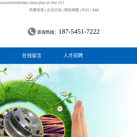
source/model/api.class.php on line 217
热推信息
|
企业分站
|
网站地图
|
RSS
|
XML
187-5451-7222
咨询热线：
们
在线留言
人才招聘