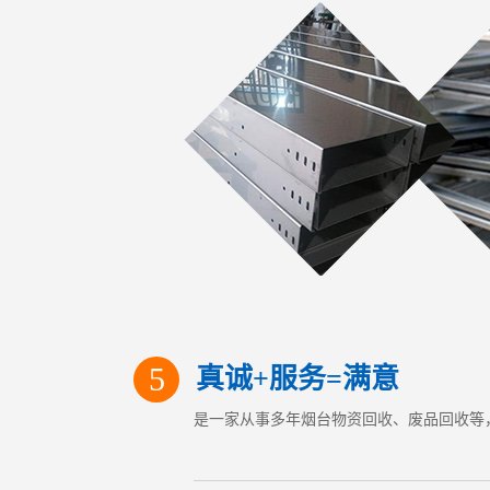
5
真诚+服务=满意
是一家从事多年烟台物资回收、废品回收等，