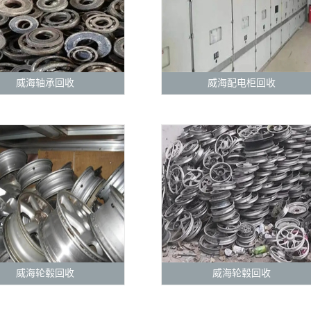
威海轴承回收
威海配电柜回收
威海轮毂回收
威海轮毂回收