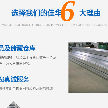
6
选择我们的佳华 大理由
WE USE HIGH QUALITY PRODUCTS TO WIN THE TRUST OF OUR CUSTOMERS
员及储藏仓库
废铜回收
、烟台二手设备回收等一条龙
程，为客户快速服务。
您真诚服务
有多年
烟台物资回收
经验及服务领域