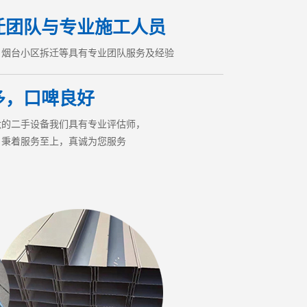
迁团队与专业施工人员
、
烟台小区拆迁
等具有专业团队服务及经验
多，口啤良好
汰的二手设备我们具有专业评估师，
，秉着服务至上，真诚为您服务