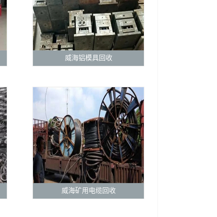
威海铝模具回收
威海矿用电缆回收