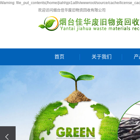
Warning: file_put_contents(/home/jiahhjpi1a8h/wwwroot/source/cache/license_cach
欢迎访问烟台佳华废旧物资回收有限公司
首页
关于我们
产