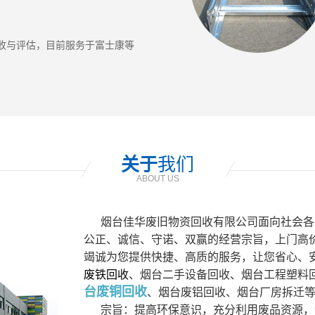
收与评估，目前服务于富士康等
关于
我们
ABOUT US
烟台佳华废旧物资回收有限公司
面向社会各
公正、诚信、守诺、双赢的经营宗旨，上门高
竭诚为您提供快捷、高质的服务，让您省心、
废铁回收
、烟台二手设备回收、烟台工程塑料
台废铜回收
、烟台废铝回收、烟台厂房拆迁
宗旨：提高环保意识，充分利用废品资源，