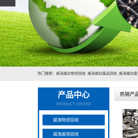
热门搜索：
威海烟台物资回收
威海烟台废品回收
威海烟台废
产品中心
热销产
PRODUCT CENTER
威海物资回收
威海废铁回收