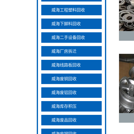
威海工程塑料回收
威海下脚料回收
威海二手设备回收
威海厂房拆迁
威海线路板回收
威海废铜回收
威海废铝回收
威海库存积压
威海废品回收
威海废钢回收