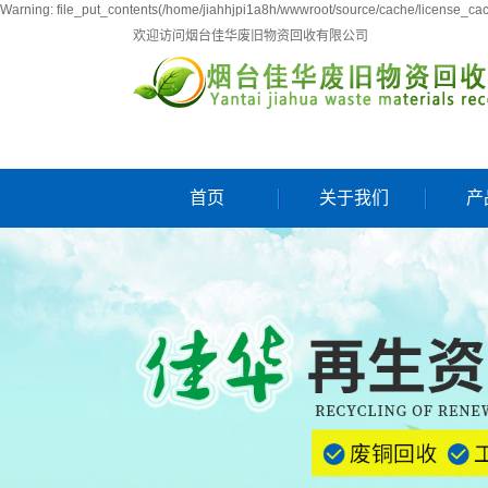
Warning: file_put_contents(/home/jiahhjpi1a8h/wwwroot/source/cache/license_cach
欢迎访问烟台佳华废旧物资回收有限公司
首页
关于我们
产