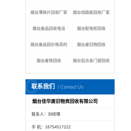
烟台薄铁片回收厂家
烟台线路板回收厂家
烟台废品回收电话
烟台配电柜回收
烟台废品回价格高的
烟台废旧物回收
烟台废铁回收
烟台铝合金门窗回收
C
联系我们
Contact Us
烟台佳华废旧物资回收有限公司
联系人：刘经理
手 机：18754517222