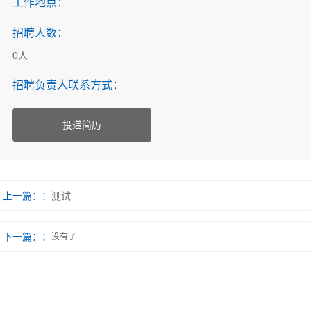
工作地点：
招聘人数：
0人
招聘负责人联系方式：
投递简历
上一篇：
测试
下一篇：
没有了