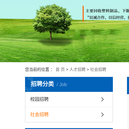
您当前的位置 ：
首 页
>
人才招聘
>
社会招聘
J
招聘分类
Job
校园招聘
社会招聘