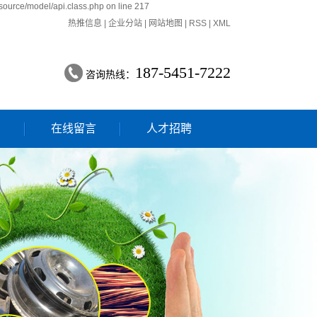
source/model/api.class.php on line 217
热推信息
|
企业分站
|
网站地图
|
RSS
|
XML
187-5451-7222
咨询热线：
们
在线留言
人才招聘