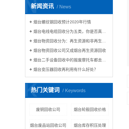
N
新闻资讯
News
烟台螺纹钢回收预计2020年行情
烟台电线电缆回收分为五类，你是否真的了解电线电缆回收？
烟台物资回收分为：再生资源和非再生资源
烟台物资回收公司又成烟台再生资源回收
烟台二手设备回收中的报废摩托车都去哪里了？
烟台变压器回收再利用有什么好处？
K
热门关键词
Keywords
废铜回收公司
烟台轮毂回收价格
烟台废品站回收公司
烟台库存积压处理